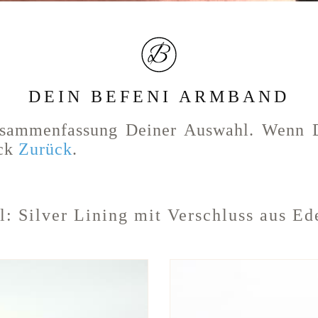
DEIN BEFENI ARMBAND
usammenfassung Deiner Auswahl. Wenn 
ück
Zurück
.
l:
Silver Lining
mit Verschluss aus Ed