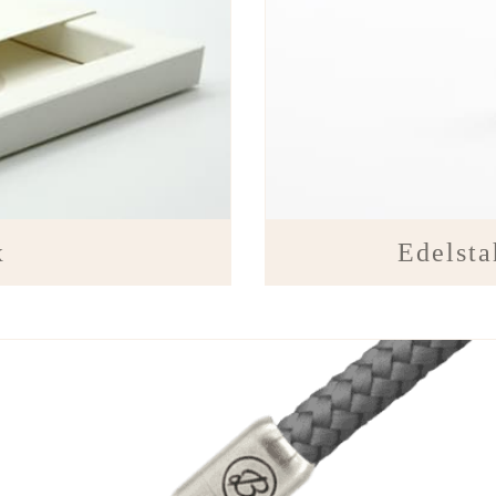
x
Edelsta