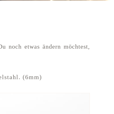
Du noch etwas ändern möchtest,
elstahl. (6mm)