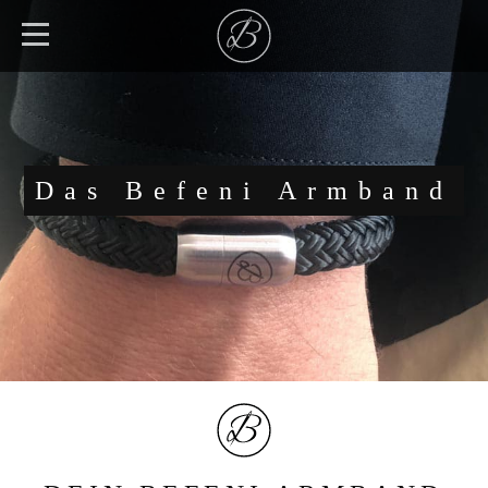
Das Befeni Armband