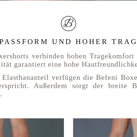
 PASSFORM UND HOHER TRA
xershorts verbinden hohen Tragekomfort
tät garantiert eine hohe Hautfreundlichke
asthananteil verfügen die Befeni Boxers
erspricht. Außerdem sorgt der breite
.