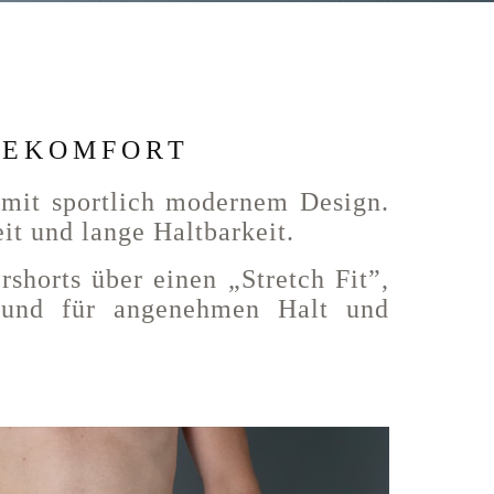
GEKOMFORT
 mit sportlich modernem Design.
it und lange Haltbarkeit.
horts über einen „Stretch Fit”,
 Bund für angenehmen Halt und