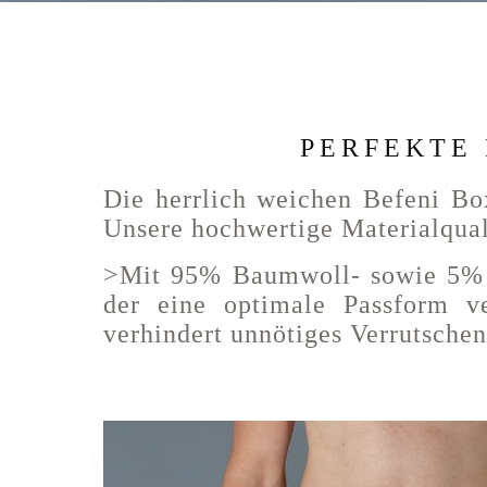
PERFEKTE
Die herrlich weichen Befeni Bo
Unsere hochwertige Materialquali
>Mit 95% Baumwoll- sowie 5% El
der eine optimale Passform v
verhindert unnötiges Verrutschen